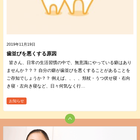
2019年11月19日
歯並びを悪くする原因
皆さん、日常の生活習慣の中で、無意識にやっている癖はあり
ませんか？？？ 自分の癖が歯並びを悪くすることがあることを
ご存知でしょうか？？ 例えば、、、、頬杖・うつ伏せ寝・右向
き寝・左向き寝など、日々何気なく行…
お知らせ