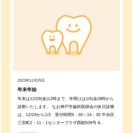
2023年12月25日
年末年始
年末は12/29(金)12時まで、年明けは1/5(金)9時から
診察いたします。 なお神戸市歯科医師会の休日診療
は、12/29から1/3 受付時間9：30～14：30 中央区
三宮町2－11－1センタープラザ西館509号 &…