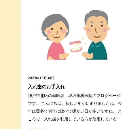
2023年12月30日
入れ歯のお手入れ
神戸市北区の歯医者、堀坂歯科医院のブログページ
です。 こんにちは。新しい年が始まりましたね。今
年は暖冬で例年に比べて暖かい日が多いですね。 と
ころで、入れ歯を利用している方が使用している
「入れ歯の洗浄剤」。皆さんは、どの…