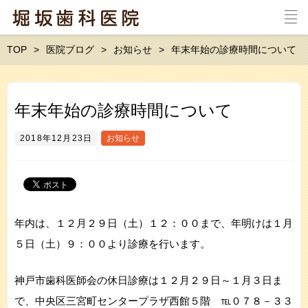
TOP
医院ブログ
お知らせ
年末年始の診療時間について
年末年始の診療時間について
2018年12月23日
お知らせ
年内は、１２月２９日（土）１２：００まで、年明けは１月
５日（土）９：００より診療を行います。
神戸市歯科医師会の休日診療は１２月２９日～１月３日ま
で、中央区三宮町センタープラザ西館５階 ℡０７８－３３