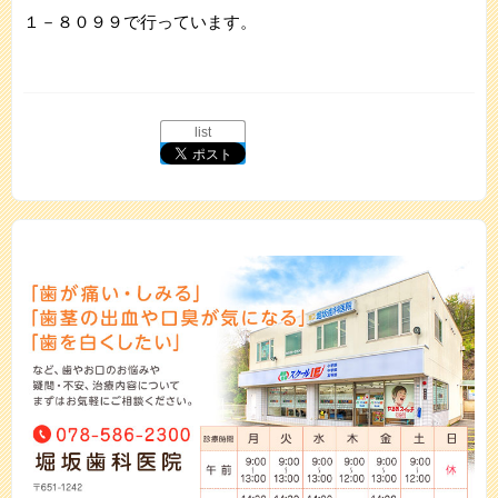
１－８０９９で行っています。
list