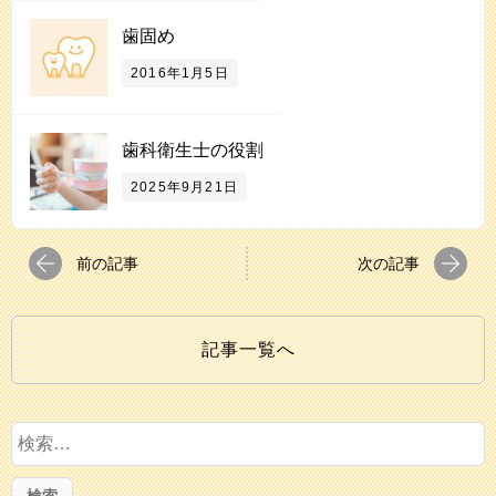
歯固め
2016年1月5日
歯科衛生士の役割
2025年9月21日
前の記事
次の記事
記事一覧へ
検
索
: