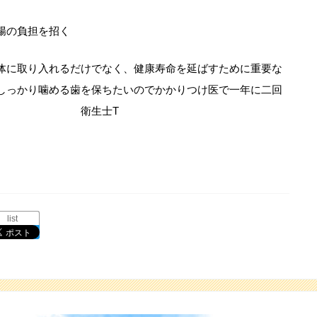
腸の負担を招く
体に取り入れるだけでなく、健康寿命を延ばすために重要な
しっかり噛める歯を保ちたいのでかかりつけ医で一年に二回
い。 衛生士T
list