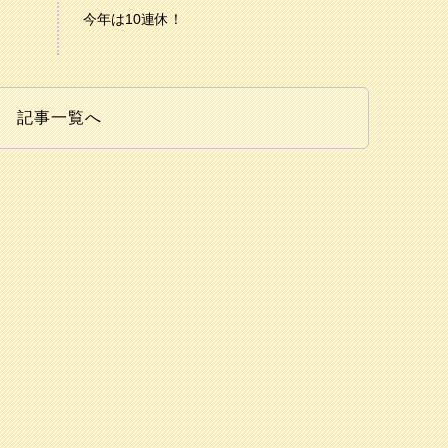
今年は10連休！
記事一覧へ