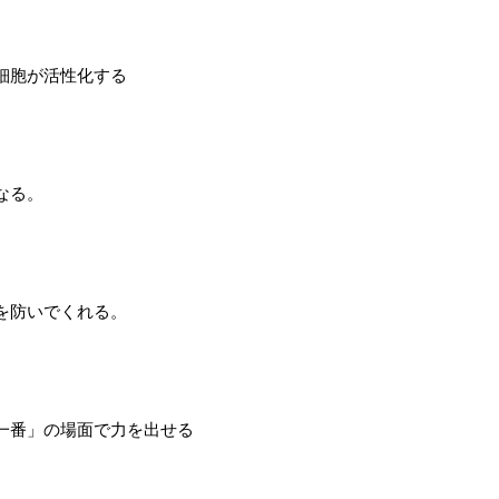
細胞が活性化する
なる。
を防いでくれる。
一番」の場面で力を出せる