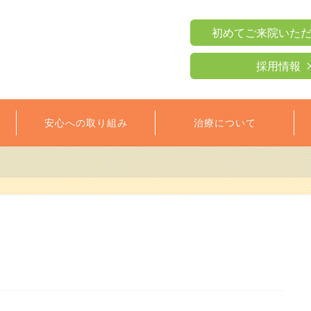
初めてご来院いた
採用情報
安心への取り組み
治療について