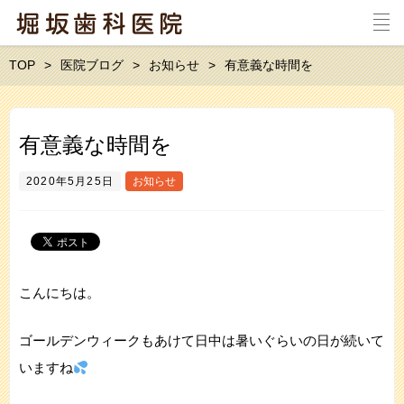
TOP
医院ブログ
お知らせ
有意義な時間を
有意義な時間を
2020年5月25日
お知らせ
こんにちは。
ゴールデンウィークもあけて日中は暑いぐらいの日が続いて
いますね