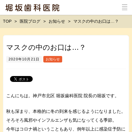
TOP
医院ブログ
お知らせ
マスクの中のお口は…？
マスクの中のお口は…？
2020年10月21日
お知らせ
こんにちは。神戸市北区 堀坂歯科医院 院長の堀坂です。
秋も深まり、本格的に冬の到来を感じるようになりました。
そろそろ風邪やインフルエンザも気になってくる季節。
今年はコロナ禍ということもあり、例年以上に感染症予防に