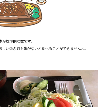
本が標準的な数です。
味しい焼き肉も歯がないと食べることができませんね。