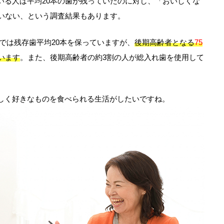
いる人は平均20本の歯が残っていたのに対し、「おいしくな
ていない、という調査結果もあります。
歳までは残存歯平均20本を保っていますが、
後期高齢者となる
75
います
。また、後期高齢者の約3割の人が総入れ歯を使用して
しく好きなものを食べられる生活がしたいですね。