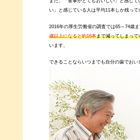
また、「食事がとてもおいしい」と感じて
い」と感じている人は平均11本しか残っ
2016年の厚生労働省の調査では65～74
歳以上になると約16本
まで減ってしまって
います。
できることならいつまでも自分の歯でおい