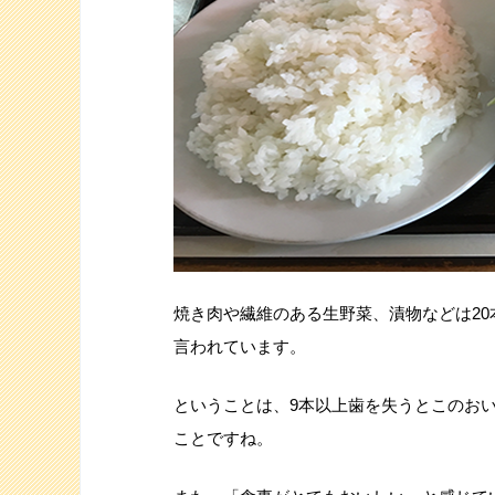
焼き肉や繊維のある生野菜、漬物などは2
言われています。
ということは、9本以上歯を失うとこのお
ことですね。