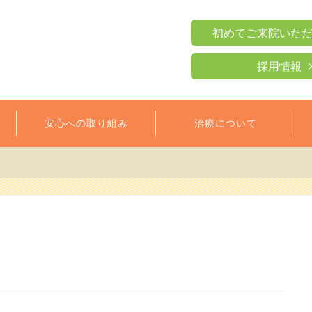
初めてご来院いた
採用情報
安心への取り組み
治療について