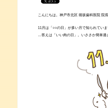
こんにちは。神戸市北区 堀坂歯科医院 院
11月は「○○の日」が多い月で知られていま
…答えは「いい肉の日」。いささか簡単過