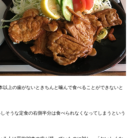
0本以上の歯がないときちんと噛んで食べることができないと
いしそうな定食の右側半分は食べられなくなってしまうという